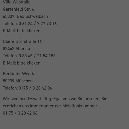
Villa Westfalia
Gartenfeld Str. 6
65307 Bad Schwalbach
Telefon: 0 61 24 / 7 27 73 16
E-Mail: bitte klicken
Obere Dorfstraße 16
82442 Altenau
Telefon: 0 88 45 / 21 54 153
E-Mail: bitte klicken
Berkiefer Weg 6
80939 München
Telefon: 0175 / 3 28 42 06
Wir sind bundesweit tätig. Egal von wo Sie anrufen, Sie
erreichen uns immer unter der Mobilfunknummer:
01 75 / 3 28 42 06